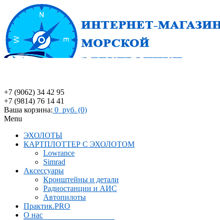
+7 (9062) 34 42 95
+7 (9814) 76 14 41
Ваша корзина:
0 руб. (0)
Menu
ЭХОЛОТЫ
КАРТПЛОТТЕР С ЭХОЛОТОМ
Lowrance
Simrad
Аксессуары
Кронштейны и детали
Радиостанции и АИС
Автопилоты
Практик.PRO
О нас