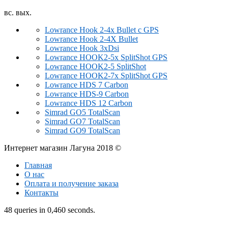
вс. вых.
Lowrance Hook 2-4x Bullet с GPS
Lowrance Hook 2-4X Bullet
Lowrance Hook 3xDsi
Lowrance HOOK2-5x SplitShot GPS
Lowrance HOOK2-5 SplitShot
Lowrance HOOK2-7x SplitShot GPS
Lowrance HDS 7 Carbon
Lowrance HDS-9 Carbon
Lowrance HDS 12 Carbon
Simrad GO5 TotalScan
Simrad GO7 TotalScan
Simrad GO9 TotalScan
Интернет магазин Лагуна 2018 ©
Главная
О нас
Оплата и получение заказа
Контакты
48 queries in 0,460 seconds.