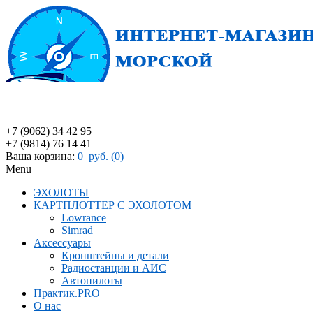
+7 (9062) 34 42 95
+7 (9814) 76 14 41
Ваша корзина:
0 руб. (0)
Menu
ЭХОЛОТЫ
КАРТПЛОТТЕР С ЭХОЛОТОМ
Lowrance
Simrad
Аксессуары
Кронштейны и детали
Радиостанции и АИС
Автопилоты
Практик.PRO
О нас