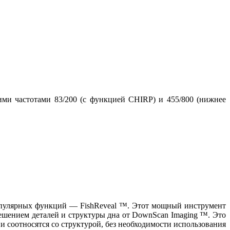
чими частотами 83/200 (с функцией CHIRP) и 455/800 (нижнее
популярных функций — FishReveal ™. Этот мощный инструмент
ешением деталей и структуры дна от DownScan Imaging ™. Это
и соотносятся со структурой, без необходимости использования