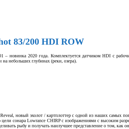
Shot 83/200 HDI ROW
001 – новинка 2020 года. Комплектуется датчиком HDI с рабо
 на небольших глубинах (реки, озера).
Reveal, новый эхолот / картплоттер с одной из наших самых 
 цели сонара Lowrance CHIRP с изображениями с высоким разр
целивать рыбу и получать наилучшее представление о том, как он