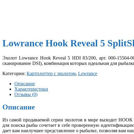
Lowrance Hook Reveal 5 Split
Эхолот Lowrance Hook Reveal 5 HDI 83/200, арт. 000-15504-
сканирование DSI), комбинация которых идеальная для рыбалки
Категории:
Картплоттер с эхолотом
,
Lowrance
Описание
Характеристики
Отзывы (0)
Описание
Из самой продаваемой серии эхолотов в мире выходит HOOK 
для поиска рыбы сочетает в себе проверенную идентификацию
дает вам наилучшее представление о рыбалке, позволяя вам на