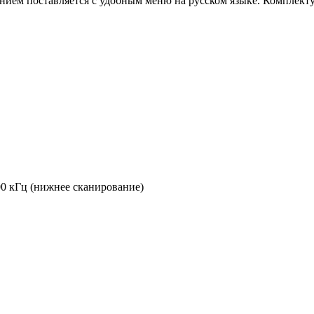
нием поставляется с удобным меню на русском языке. Комплекту
00 кГц (нижнее сканирование)