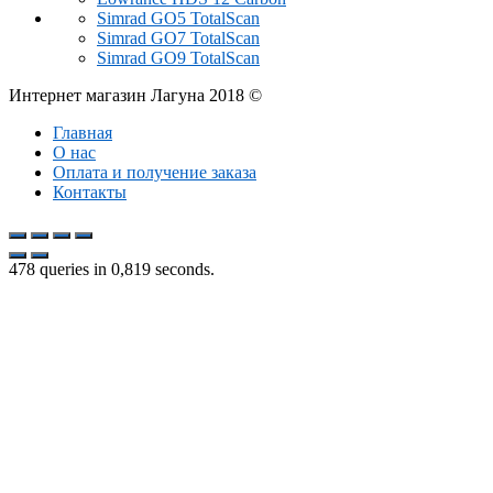
Simrad GO5 TotalScan
Simrad GO7 TotalScan
Simrad GO9 TotalScan
Интернет магазин Лагуна 2018 ©
Главная
О нас
Оплата и получение заказа
Контакты
478 queries in 0,819 seconds.