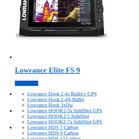
Lowrance Elite FS 9
Подробнее
Lowrance Hook 2-4x Bullet с GPS
Lowrance Hook 2-4X Bullet
Lowrance Hook 3xDsi
Lowrance HOOK2-5x SplitShot GPS
Lowrance HOOK2-5 SplitShot
Lowrance HOOK2-7x SplitShot GPS
Lowrance HDS 7 Carbon
Lowrance HDS-9 Carbon
Lowrance HDS 12 Carbon