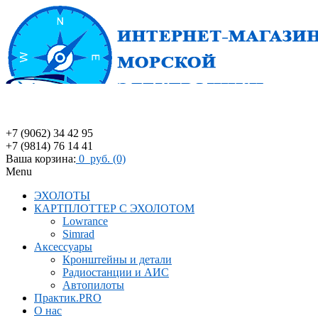
+7 (9062) 34 42 95
+7 (9814) 76 14 41
Ваша корзина:
0 руб. (0)
Menu
ЭХОЛОТЫ
КАРТПЛОТТЕР С ЭХОЛОТОМ
Lowrance
Simrad
Аксессуары
Кронштейны и детали
Радиостанции и АИС
Автопилоты
Практик.PRO
О нас