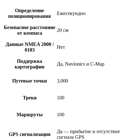
Определение
Ежесекундно
позиционирования
Безопасное расстояние
20 см
от компаса
Данные NMEA 2000 /
Нет
0183
Поддержка
Да, Navionics и С-Map
картографии
Путевые точки
3,000
Треки
100
Маршруты
100
Да — прибытие и отсутствие
GPS сигнализация
сигнала GPS