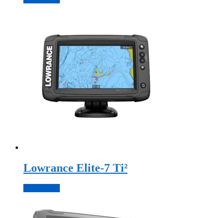
Lowrance Elite-7 Ti²
Подробнее