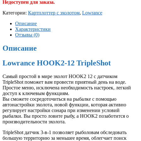
Недоступен для заказа.
Категории:
Картплоттер с эхолотом
,
Lowrance
Описание
Характеристики
Отзывы (0)
Описание
Lowrance HOOK2-12 TripleShot
Самый простой в мире эхолот HOOK2 12 с датчиком
TripleShot поможет вам провести приятный день на воде.
Простое меню, исключена необходимость настроек, легкий
доступ к ключевым функциям.
Вы сможете сосредоточиться на рыбалке с помощью
автонастройки эхолота, новой функции, которая активно
регулирует настройки сонара при изменении условий
рыбалки. Вы просто ловите рыбу, а HOOK2 позаботится о
производительности эхолота.
TripleShot датчик 3-в-1 позволяет рыболовам обследовать
большую территорию за меньшее время, облегчает поиск