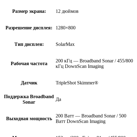
Размер экрана:
12 дюймов
Разрешение дисплея:
1280×800
Тип дисплея:
SolarMax
200 кГц — Broadband Sonar / 455/800
Рабочая частота
кГц DownScan Imaging
Датчик
TripleShot Skimmer®
Поддержка Broadband
Да
Sonar
200 Ватт — Broadband Sonar / 500
Выходная мощность
Ватт DownScan Imaging