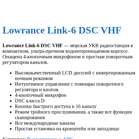
Lowrance Link-6 DSC VHF
Lowrance Link-6 DSC VHF
— морская УКВ радиостанция в
компактном, ультра-прочном водонепроницаемом корпусе.
Онащена 4-кнопочным микрофоном и простым поворотным
регулятором каналов.
Высококачественный LCD дисплей с инвертированным
ночным режимом
Интуитивное управление с помощью поворотного
регулятора и кнопок
4-кнопочный микрофон
DSC
класса D
Кнопки быстрого доступа к 16 каналу
Режим тройного прослушивания, а также все функции
сканирования
Все международные каналы
Простая установка на кронштейн или заподлицо