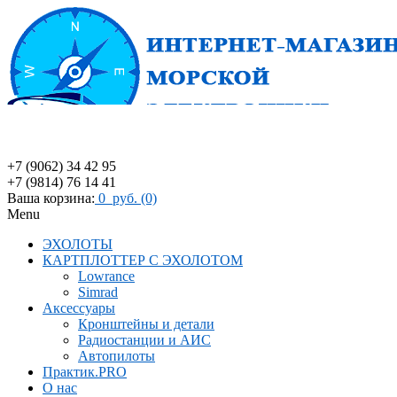
+7 (9062) 34 42 95
+7 (9814) 76 14 41
Ваша корзина:
0 руб. (0)
Menu
ЭХОЛОТЫ
КАРТПЛОТТЕР С ЭХОЛОТОМ
Lowrance
Simrad
Аксессуары
Кронштейны и детали
Радиостанции и АИС
Автопилоты
Практик.PRO
О нас