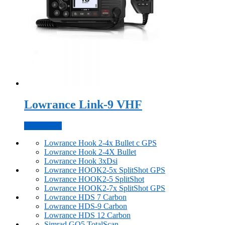
Lowrance Link-9 VHF
Подробнее
Lowrance Hook 2-4x Bullet с GPS
Lowrance Hook 2-4X Bullet
Lowrance Hook 3xDsi
Lowrance HOOK2-5x SplitShot GPS
Lowrance HOOK2-5 SplitShot
Lowrance HOOK2-7x SplitShot GPS
Lowrance HDS 7 Carbon
Lowrance HDS-9 Carbon
Lowrance HDS 12 Carbon
Simrad GO5 TotalScan