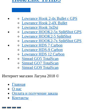
Подробнее
Lowrance Hook 2-4x Bullet с GPS
Lowrance Hook 2-4X Bullet
Lowrance Hook 3xDsi
Lowrance HOOK2-5x SplitShot GPS
Lowrance HOOK2-5 SplitShot
Lowrance HOOK2-7x SplitShot GPS
Lowrance HDS 7 Carbon
Lowrance HDS-9 Carbon
Lowrance HDS 12 Carbon
Simrad GO5 TotalScan
Simrad GO7 TotalScan
Simrad GO9 TotalScan
Интернет магазин Лагуна 2018 ©
Главная
О нас
Оплата и получение заказа
Контакты