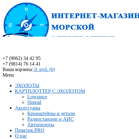
+7 (9062) 34 42 95
+7 (9814) 76 14 41
Ваша корзина:
0 руб. (0)
Menu
ЭХОЛОТЫ
КАРТПЛОТТЕР С ЭХОЛОТОМ
Lowrance
Simrad
Аксессуары
Кронштейны и детали
Радиостанции и АИС
Автопилоты
Практик.PRO
О нас