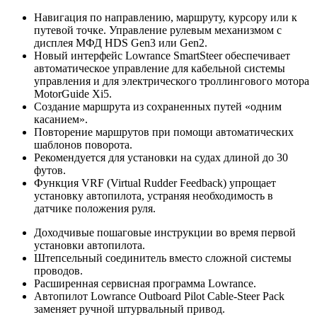
Навигация по направлению, маршруту, курсору или к
путевой точке. Управление рулевым механизмом с
дисплея МФД HDS Gen3 или Gen2.
Новый интерфейс Lowrance SmartSteer обеспечивает
автоматическое управление для кабельной системы
управления и для электрического троллингового мотора
MotorGuide Xi5.
Создание маршрута из сохраненных путей «одним
касанием».
Повторение маршрутов при помощи автоматических
шаблонов поворота.
Рекомендуется для установки на судах длиной до 30
футов.
Функция VRF (Virtual Rudder Feedback) упрощает
установку автопилота, устраняя необходимость в
датчике положения руля.
Доходчивые пошаговые инструкции во время первой
установки автопилота.
Штепсельный соединитель вместо сложной системы
проводов.
Расширенная сервисная программа Lowrance.
Автопилот Lowrance Outboard Pilot Cable-Steer Pack
заменяет ручной штурвальный привод.