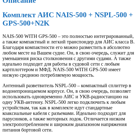
Описание
Комплект АИС NAIS-500 + NSPL-500 +
GPS-500+N2K
NAIS-500 WITH GPS-500 – это полностью интегрированный,
а также компактный и легкий транспондер для АИС класса В.
Благодаря компактности его можно разместить в абсолютно
любом месте на Вашем судне. Он, в свою очередь, служит для
уменьшения риска столкновения с другими судами. А также
идеально подходит для работы в судовой сети с любым
картплоттером и МФД. NAIS-500 WITH GPS-500 имеет
низкую среднюю потребляемую мощность.
Антенный разветвитель NSPL-500 – компактный сплиттер в
водонепроницаемом корпусе. Он, в свою очередь, позволяет
использовать одновременно АИС и УКВ-радиостанцию на
одну УКВ-антенну. NSPL-500 легко подключить к любым
устройствам, так как в комплекте идут стандартные
коаксиальные кабеля с разъемами. Идеально подходит для
парусников, а также моторных лодок. Отличается низким
электропотреблением и широким диапазоном напряжения
питания бортовой сети.