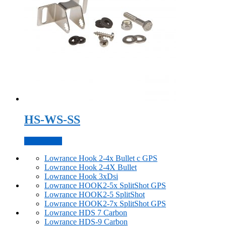
HS-WS-SS
Подробнее
Lowrance Hook 2-4x Bullet с GPS
Lowrance Hook 2-4X Bullet
Lowrance Hook 3xDsi
Lowrance HOOK2-5x SplitShot GPS
Lowrance HOOK2-5 SplitShot
Lowrance HOOK2-7x SplitShot GPS
Lowrance HDS 7 Carbon
Lowrance HDS-9 Carbon