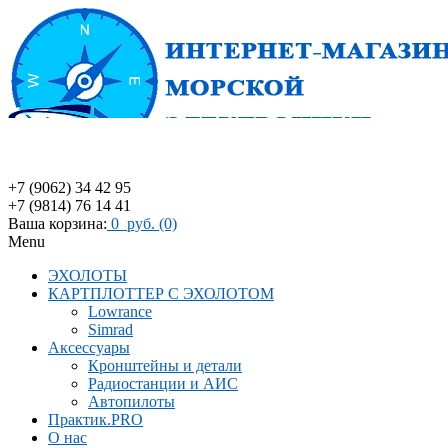
+7 (9062) 34 42 95
+7 (9814) 76 14 41
Ваша корзина:
0 руб. (0)
Menu
ЭХОЛОТЫ
КАРТПЛОТТЕР С ЭХОЛОТОМ
Lowrance
Simrad
Аксессуары
Кронштейны и детали
Радиостанции и АИС
Автопилоты
Практик.PRO
О нас