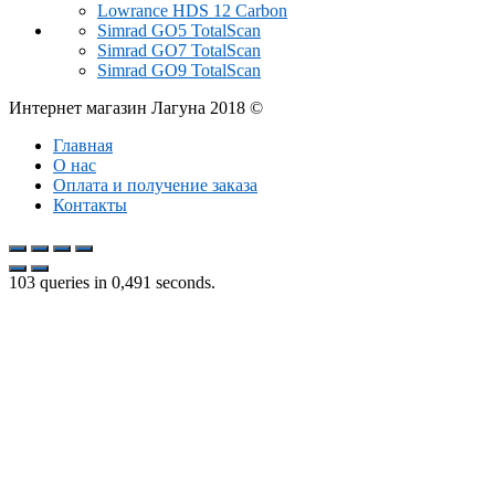
Lowrance HDS 12 Carbon
Simrad GO5 TotalScan
Simrad GO7 TotalScan
Simrad GO9 TotalScan
Интернет магазин Лагуна 2018 ©
Главная
О нас
Оплата и получение заказа
Контакты
103 queries in 0,491 seconds.